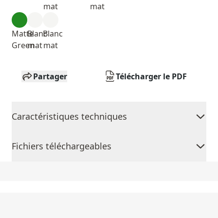
mat
mat
Matte
Blanc
Blanc
Green
mat
mat
Partager
Télécharger le PDF
Caractéristiques techniques
Fichiers téléchargeables