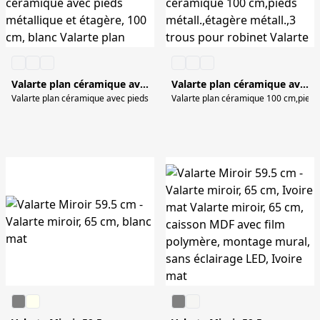
Valarte plan céramique avec pieds métalliques, avec étagère métallique 100 cm
Valarte plan céramique avec pieds métalliques, avec étagère métallique 100 cm
Valarte plan céramique avec pieds métallique et étagère, 100 cm, blanc Valart
Valarte plan céramique 100 cm,pieds 