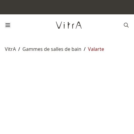
VitrA
/
Gammes de salles de bain
/
Valarte