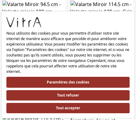
Valarte Miroir 94.5 cm
Valarte Miroir 114.5 cm
Valarte miroir, 100 cm, Ivoire mat Valarte miroir, 100 cm, caisson MDF avec f
Valarte miroir, 120 cm, Gris mat Val