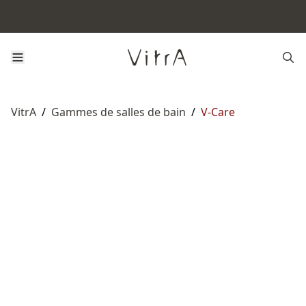
VitrA
/
Gammes de salles de bain
/
V-Care