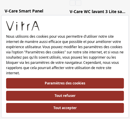
V-Care Smart Panel
V-Care WC lavant 3 Lite sans bride
V-Care Smart Panel, 12 cm, noir V-Care Smart Panel,12cm,électr.,téléc.via ap
V-Care WC lavant 3 Lite sans bride, s
V-Care WC lavant 3 Pro sans bride
V-Care WC lavant 3 Max sans bride
V-Care WC lavant 3 Pro sans bride, suspendu avec fixation cachée par le dessus
V-Care WC lavant 3 Max sans bride, su