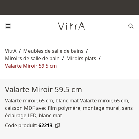
VitrA
/
Meubles de salle de bains
/
Miroirs de salle de bain
/
Miroirs plats
/
Valarte Miroir 59.5 cm
Valarte Miroir 59.5 cm
Valarte miroir, 65 cm, blanc mat Valarte miroir, 65 cm,
caisson MDF avec film polymère, montage mural, sans
éclairage LED, blanc mat
Code produit:
62213