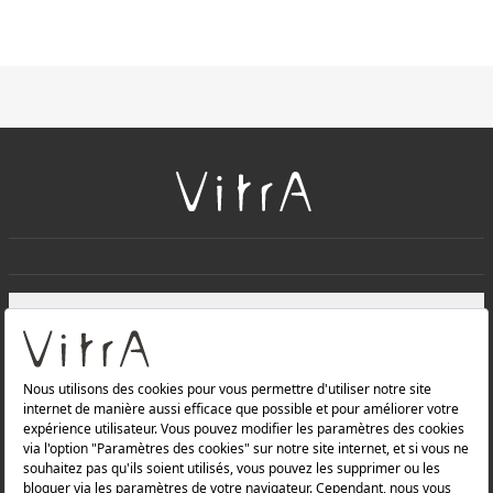
+
À PROPOS DE NOUS
+
Produits