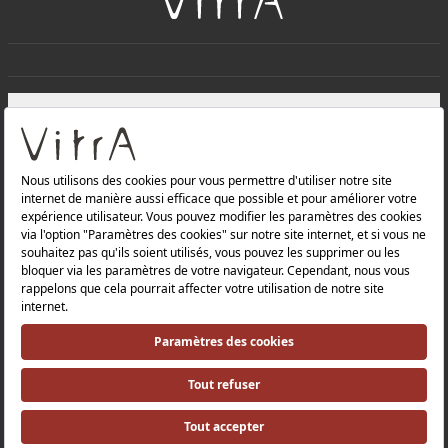
+
À PROPOS DE NOUS
+
Produits
Politique de confidentialité et politique de protection des
données |
Politique de qualité |
Politique de santé et de sécurité au travail |
Mentions légales |
Politique environnementale |
Politique énergétique |
Relations avec les investisseurs |
Relations avec les investisseurs |