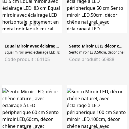
Equal Miroir avec éclairage LED horizontal 83.5 cm
Sento Miroir LED, décor chêne naturel, avec éclairage à LED péripherique 50 cm
Equal miroir avec éclairage LED, 83 cm Equal miroir avec éclairage LED horizo
Sento miroir LED,50cm, décor chêne n
Code produit : 64105
Code produit : 60888