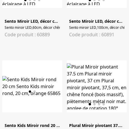
Sento Miroir LED, décor chêne naturel, avec éclairage à LED péripherique 60 cm
Sento Miroir LED, décor chêne naturel, avec éclairage à LED péripherique 100 cm
Sento miroir LED,60cm, décor chêne naturel, avec éclairage à LED péripheriqu
Sento miroir LED,100cm, décor chêne 
Code produit : 60889
Code produit : 60891
Sento Kids Miroir rond 20 cm
Plural Miroir pivotant 37.5 cm