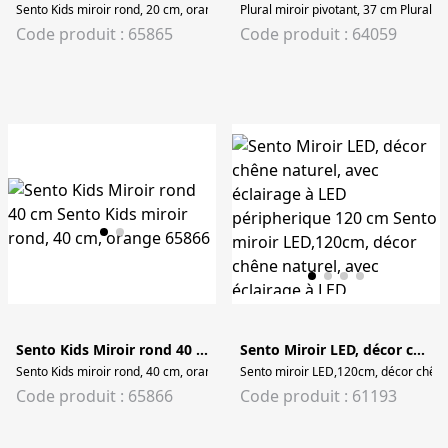
Sento Kids miroir rond, 20 cm, orange
Plural miroir pivotant, 37 cm Plural m
Code produit : 65865
Code produit : 64059
Sento Kids Miroir rond 40 cm
Sento Miroir LED, décor chêne naturel, avec éclairage à LED péripherique 120 cm
Sento Kids miroir rond, 40 cm, orange
Sento miroir LED,120cm, décor chêne 
Code produit : 65866
Code produit : 61193