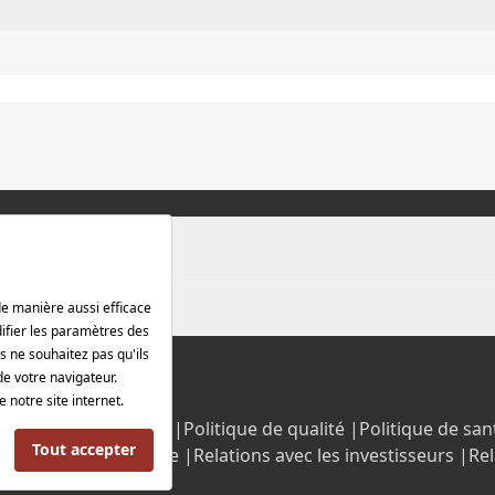
rotection des données |
Politique de qualité |
Politique de sant
Politique énergétique |
Relations avec les investisseurs |
Rel