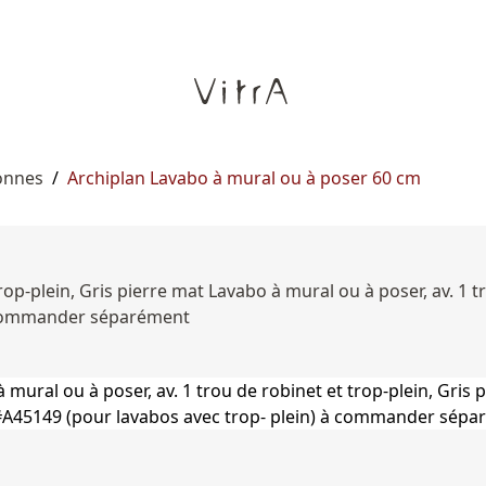
onnes
/
Archiplan Lavabo à mural ou à poser 60 cm
rop-plein, Gris pierre mat Lavabo à mural ou à poser, av. 1 t
 à commander séparément