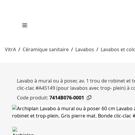
VitrA
/
Céramique sanitaire
/
Lavabos
/
Lavabos et col
Lavabo à mural ou à poser, av. 1 trou de robinet et t
clic-clac #A45149 (pour lavabos avec trop- plein)
Code produit:
7414B076-0001