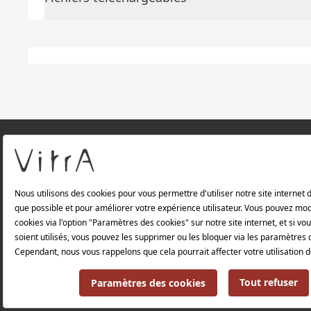
À PROPOS DE NOUS
Produits
Politique de confidentialité et politique de p
Politique environnementale |