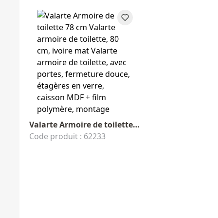
Valarte Armoire de toilette 78 cm
Code produit : 62233