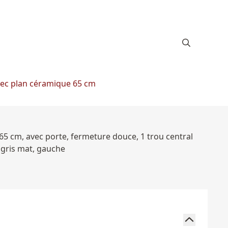
vec plan céramique 65 cm
65 cm, avec porte, fermeture douce, 1 trou central
 gris mat, gauche