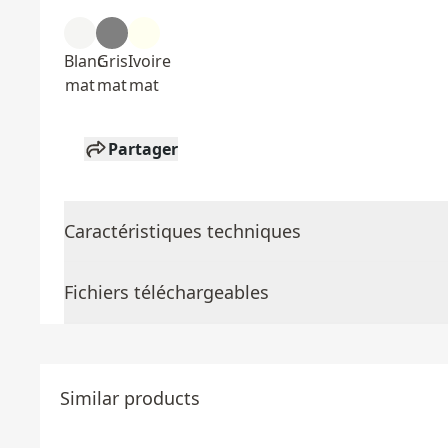
Blanc
Gris
Ivoire
mat
mat
mat
Partager
Caractéristiques techniques
Fichiers téléchargeables
Similar products