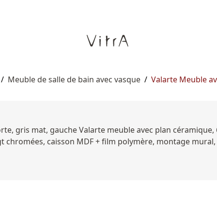
/
Meuble de salle de bain avec vasque
/
Valarte Meuble a
rte, gris mat, gauche Valarte meuble avec plan céramique, 
igt chromées, caisson MDF + film polymère, montage mural,