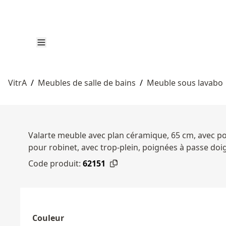
VitrA
/
Meubles de salle de bains
/
Meuble sous lavabo
Valarte meuble avec plan céramique, 65 cm, avec po
pour robinet, avec trop-plein, poignées à passe do
Code produit:
62151
Couleur