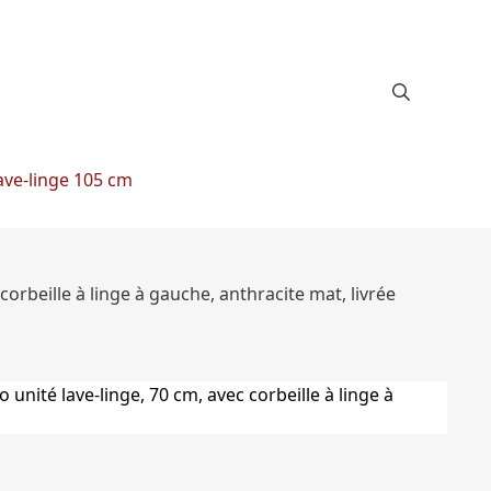
ave-linge 105 cm
corbeille à linge à gauche, anthracite mat, livrée