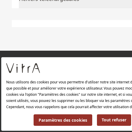
À PROPOS DE NOUS
Produits
Politique de confidentialité et politique de p
Politique environnementale |