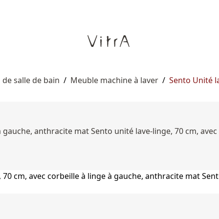
de salle de bain
/
Meuble machine à laver
/
Sento Unité l
 à gauche, anthracite mat Sento unité lave-linge, 70 cm, avec 