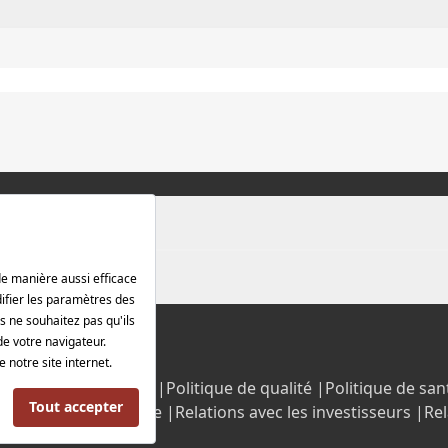
rotection des données |
Politique de qualité |
Politique de sant
Politique énergétique |
Relations avec les investisseurs |
Rel