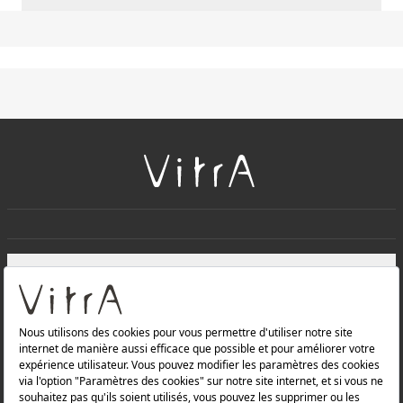
+
À PROPOS DE NOUS
+
Produits