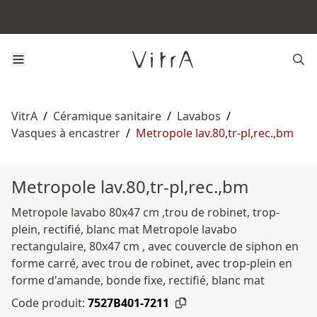
VitrA
/
Céramique sanitaire
/
Lavabos
/
Vasques à encastrer
/
Metropole lav.80,tr-pl,rec.,bm
Metropole lav.80,tr-pl,rec.,bm
Metropole lavabo 80x47 cm ,trou de robinet, trop-
plein, rectifié, blanc mat Metropole lavabo
rectangulaire, 80x47 cm , avec couvercle de siphon en
forme carré, avec trou de robinet, avec trop-plein en
forme d'amande, bonde fixe, rectifié, blanc mat
Code produit:
7527B401-7211