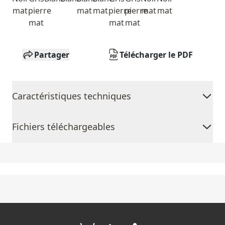
mat
pierre
mat
mat
pierre
pierre
mat
mat
mat
mat
mat
Partager
Télécharger le PDF
Caractéristiques techniques
Fichiers téléchargeables