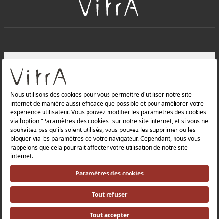
+
À PROPOS DE NOUS
+
Produits
Politique de confidentialité et politique de protection des
données |
Politique de qualité |
Politique de santé et de sécurité au travail |
Mentions légales |
Politique environnementale |
Politique énergétique |
Relations avec les investisseurs |
Relations avec les investisseurs |