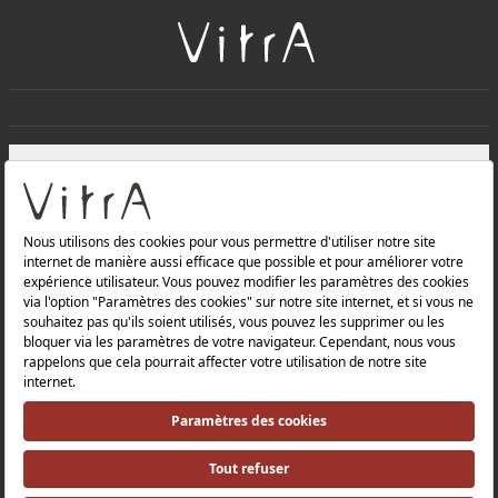
+
À PROPOS DE NOUS
+
Produits
Politique de confidentialité et politique de protection des
données |
Politique de qualité |
Politique de santé et de sécurité au travail |
Mentions légales |
Politique environnementale |
Politique énergétique |
Relations avec les investisseurs |