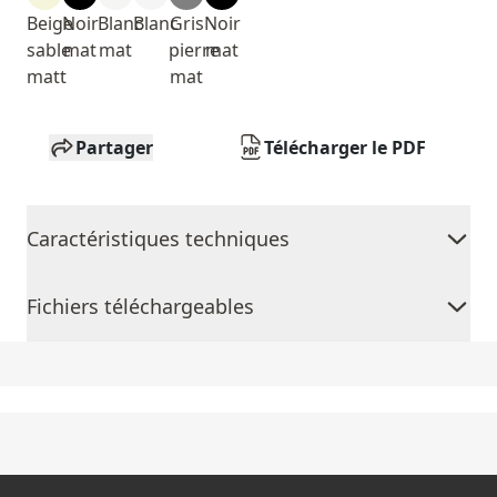
Beige
Noir
Blanc
Blanc
Gris
Noir
sable
mat
mat
pierre
mat
matt
mat
Partager
Télécharger le PDF
Caractéristiques techniques
Fichiers téléchargeables