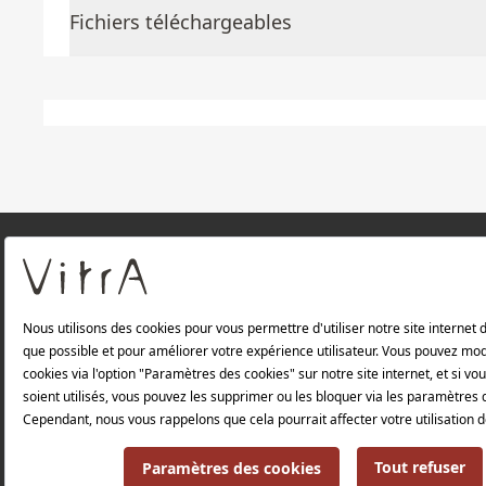
Fichiers téléchargeables
À PROPOS DE NOUS
Produits
Politique de confidentialité et politique de p
Politique environnementale |