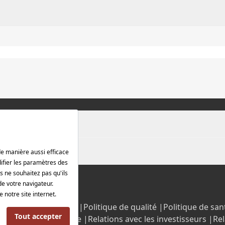
rotection des données |
Politique de qualité |
Politique de sant
Politique énergétique |
Relations avec les investisseurs |
Rel