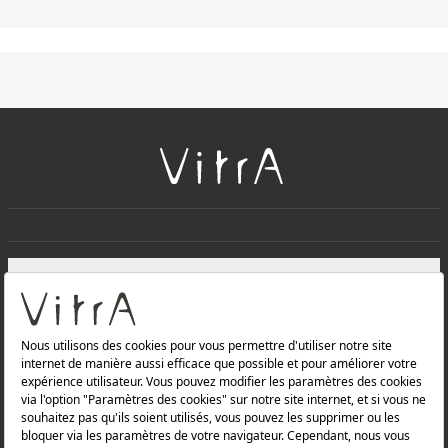
+
À PROPOS DE NOUS
+
Produits