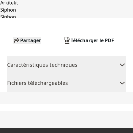
Partager
Télécharger le PDF
Caractéristiques techniques
Fichiers téléchargeables