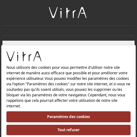
+
À PROPOS DE NOUS
+
Produits
Politique de confidentialité et politique de protection des
données |
Politique de qualité |
Politique de santé et de sécurité au travail |
Mentions légales |
Politique environnementale |
Politique énergétique |
Relations avec les investisseurs |