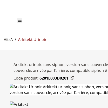
VitrA
/
Arkitekt Urinoir
Arkitekt urinoir, sans siphon, version sans couvercle
couvercle, arrivée par l’arrière, compatible siphon 
Code produit:
6201L003D0201