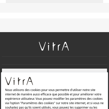
+
À PROPOS DE NOUS
+
Produits