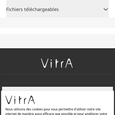
Fichiers téléchargeables
+
À PROPOS DE NOUS
+
Produits