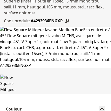
SuperFix (install.s.outil en 15sec), 5l/min mono trou,
saill.11 mm, haut.goul.105 mm, mouss. std., racc.flex.,
surface noir mat
Code produit:
A4293936ENGXP
Couleur