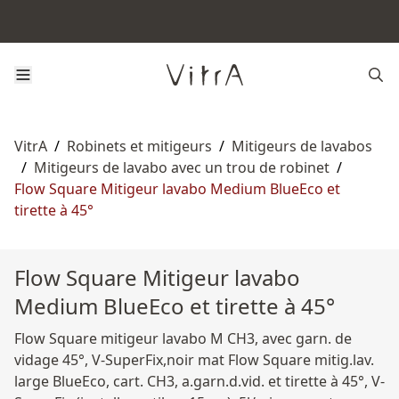
VitrA
/
Robinets et mitigeurs
/
Mitigeurs de lavabos
/
Mitigeurs de lavabo avec un trou de robinet
/
Flow Square Mitigeur lavabo Medium BlueEco et
tirette à 45°
Flow Square Mitigeur lavabo
Medium BlueEco et tirette à 45°
Flow Square mitigeur lavabo M CH3, avec garn. de
vidage 45°, V-SuperFix,noir mat Flow Square mitig.lav.
large BlueEco, cart. CH3, a.garn.d.vid. et tirette à 45°, V-