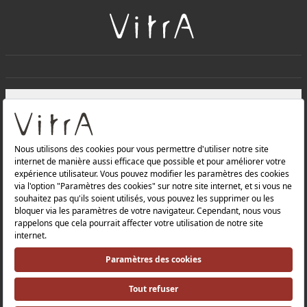
+
À PROPOS DE NOUS
+
Produits
Politique de confidentialité et politique de protection des
données |
Politique de qualité |
Politique de santé et de sécurité au travail |
Mentions légales |
Politique environnementale |
Politique énergétique |
Relations avec les investisseurs |