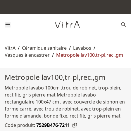
VitrA
/
Céramique sanitaire
/
Lavabos
/
Vasques à encastrer
/
Metropole lav100,tr-pl,rec.,gm
Metropole lav100,tr-pl,rec.,gm
Metropole lavabo 100cm ,trou de robinet, trop-plein,
rectifié, gris pierre mat Metropole lavabo
rectangulaire 100x47 cm , avec couvercle de siphon en
forme carré, avec trou de robinet, avec trop-plein en
forme d'amande, bonde fixe, rectifié, gris pierre mat
Code produit:
7529B476-7211