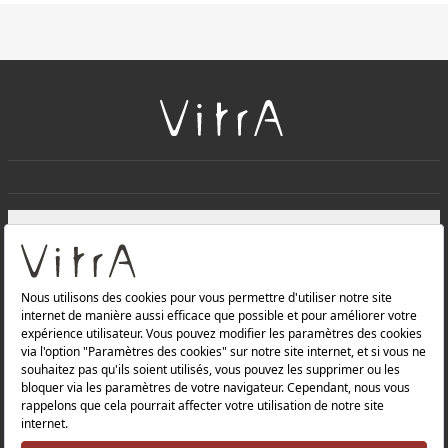
+
À PROPOS DE NOUS
+
Produits
Politique de confidentialité et politique de protection des
données |