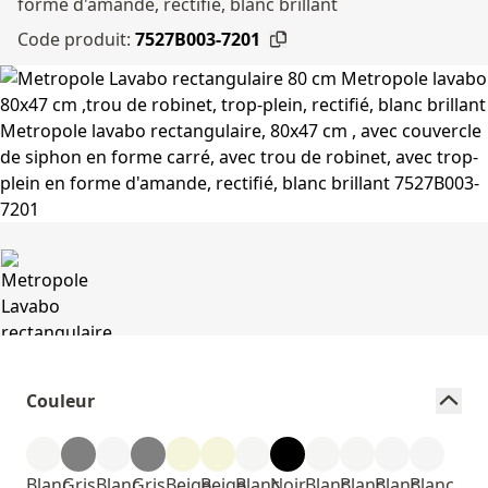
forme d'amande, rectifié, blanc brillant
Code produit:
7527B003-7201
Couleur
Blanc
Gris
Blanc
Gris
Beige
Beige
Blanc
Noir
Blanc
Blanc
Blanc
Blanc