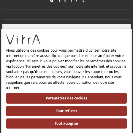
+
À PROPOS DE NOUS
+
Produits
Politique de confidentialité et politique de protection des
données |
Politique de qualité |
Politique de santé et de sécurité au travail |
Mentions légales |
Politique environnementale |
Politique énergétique |
Relations avec les investisseurs |
Relations avec les investisseurs |