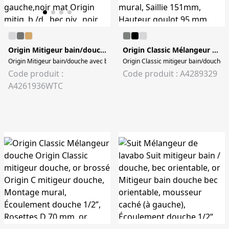
Origin Mitigeur bain/douche avec bec pivotant
Origin Classic Mélangeur bain/douche
Origin Mitigeur bain/douche avec bec pivotant 45° caché à coté gauche,noir mat Or
Origin Classic mitigeur bain/douche
Code produit :
Code produit : A4289329
A4261936WTC