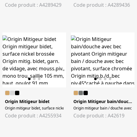
Code produit : A4289429
Code produit : A4289436
Origin Mitigeur bidet
Origin Mitigeur bain/douche avec bec pivotant
Origin mitigeur bidet, surface nickel brossée Origin mitig. bidet, garn. de vid
Origin mitigeur bain / douche avec bec
Code produit : A4255934
Code produit : A42619