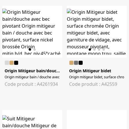
Origin Mitigeur bain/douche avec bec pivotant
Origin Mitigeur bidet
Origin mitigeur bain / douche avec bec pivotant, surface nickel brossée Origin mi
Origin mitigeur bidet, surface chromé
Code produit : A4261934
Code produit : A42559