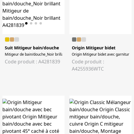
Suit Mitigeur bain/douche
Origin Mitigeur bidet
Mitigeur de bain/douche_Noir brillant Mitigeur de bain/douche_Noir brillant
Origin Mitigeur bidet avec garniture d
Code produit : A4281839
Code produit :
A4255936WTC